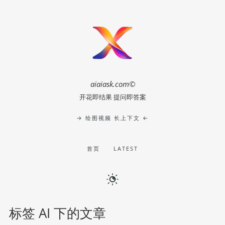
aiaiask.com©
开花即结果 提问即答案
→ 绘图视频 长上下文 ←
首页
LATEST
标签 AI 下的文章