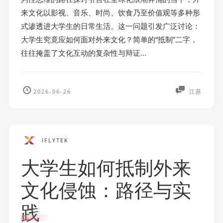
来文化以影视、音乐、时尚、饮食乃至价值观等多种形
式渗透进大学生的日常生活。这一问题引发广泛讨论：
大学生究竟应如何面对外来文化？简单的“抵制”二字，
往往掩盖了文化互动的复杂性与辩证...
2026-06-26
江苏
IFLYTEK
大学生如何抵制外来
文化侵蚀：路径与实
践