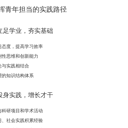
挥青年担当的实践路径
立足学业，夯实基础
习态度，提高学习效率
判性思维和创新能力
论与实践相结合
理的知识结构体系
投身实践，增长才干
与科研项目和学术活动
习、社会实践积累经验