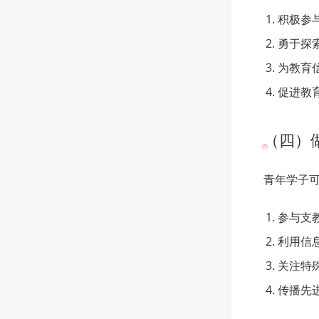
积极参
勇于探
为教育
促进教
（四）
青年学子
参与支
利用信
关注特
传播先