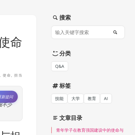
搜索
使命
分类
Q&A
 使命, 担当
标签
重新提问
技能
大学
教育
AI
报不少
文章目录
青年学子在教育强国建设中的使命与