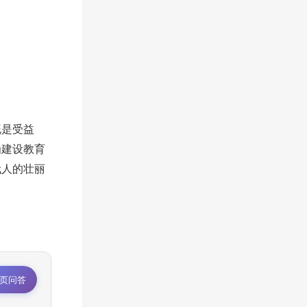
既是受益
为建设教育
代人的壮丽
页问答