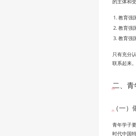
的主体和
教育强
教育强
教育强
只有充分
联系起来
二、青
（一）
青年学子要
时代中国