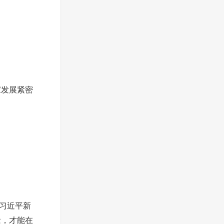
家发展紧密
习习近平新
念，才能在