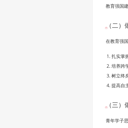
教育强国
（二）
在教育强
扎实掌
培养跨
树立终
提高自
（三）
青年学子