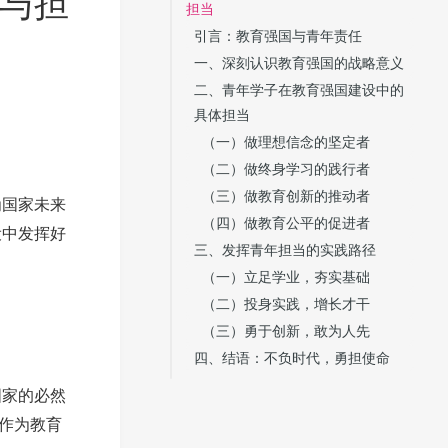
与担
担当
引言：教育强国与青年责任
一、深刻认识教育强国的战略意义
二、青年学子在教育强国建设中的
具体担当
（一）做理想信念的坚定者
（二）做终身学习的践行者
（三）做教育创新的推动者
为国家未来
（四）做教育公平的促进者
设中发挥好
三、发挥青年担当的实践路径
（一）立足学业，夯实基础
（二）投身实践，增长才干
（三）勇于创新，敢为人先
四、结语：不负时代，勇担使命
国家的必然
子作为教育