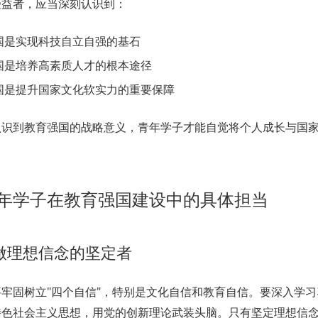
受益者，应当深刻认识到：
国是实现科技自立自强的基石
国是培养高素质人才的根本途径
国是提升国家文化软实力的重要保障
认识到教育强国的战略意义，青年学子才能自觉将个人成长与国
。
年学子在教育强国建设中的具体担当
做理想信念的坚定者
牢固树立"四个自信"，特别是文化自信和教育自信。要深入学
特色社会主义思想，用党的创新理论武装头脑。只有坚定理想信