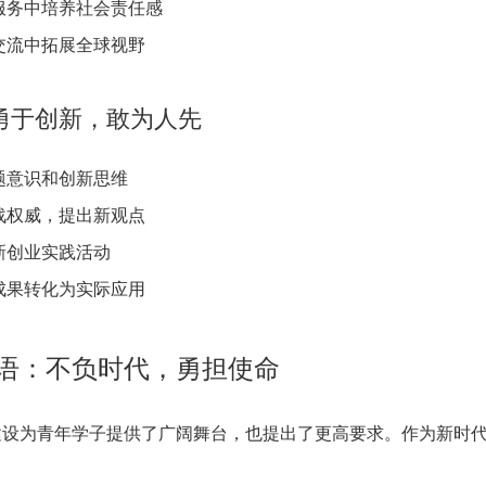
服务中培养社会责任感
交流中拓展全球视野
勇于创新，敢为人先
题意识和创新思维
战权威，提出新观点
新创业实践活动
成果转化为实际应用
语：不负时代，勇担使命
建设为青年学子提供了广阔舞台，也提出了更高要求。作为新时
：