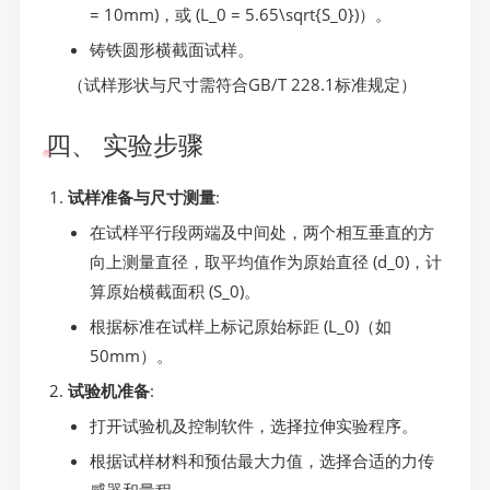
= 10mm)，或 (L_0 = 5.65\sqrt{S_0})）。
铸铁圆形横截面试样。
（试样形状与尺寸需符合GB/T 228.1标准规定）
四、 实验步骤
试样准备与尺寸测量
:
在试样平行段两端及中间处，两个相互垂直的方
向上测量直径，取平均值作为原始直径 (d_0)，计
算原始横截面积 (S_0)。
根据标准在试样上标记原始标距 (L_0)（如
50mm）。
试验机准备
:
打开试验机及控制软件，选择拉伸实验程序。
根据试样材料和预估最大力值，选择合适的力传
感器和量程。