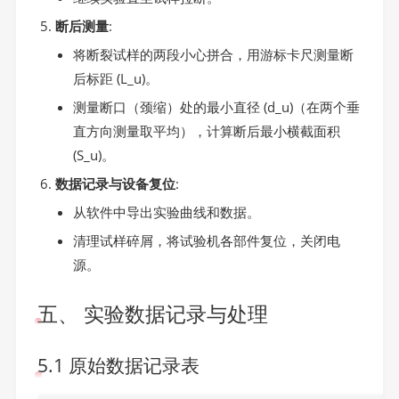
断后测量
:
将断裂试样的两段小心拼合，用游标卡尺测量断
后标距 (L_u)。
测量断口（颈缩）处的最小直径 (d_u)（在两个垂
直方向测量取平均），计算断后最小横截面积
(S_u)。
数据记录与设备复位
:
从软件中导出实验曲线和数据。
清理试样碎屑，将试验机各部件复位，关闭电
源。
五、 实验数据记录与处理
5.1 原始数据记录表