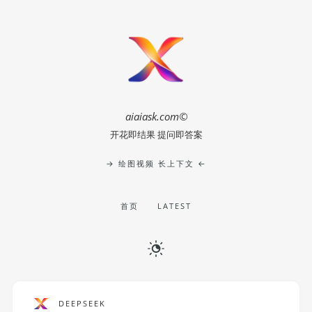
aiaiask.com©
开花即结果 提问即答案
→ 绘图视频 长上下文 ←
首页
LATEST
DEEPSEEK