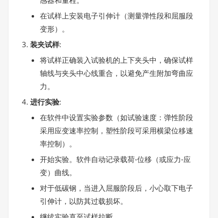
在试样上安装电子引伸计（测量弹性段和屈服段
变形）。
装夹试样
:
将试样正确装入试验机的上下夹头中，确保试样
轴线与夹头中心线重合，以避免产生附加弯曲应
力。
进行实验
:
在软件中设置实验参数（如试验速度：弹性阶段
采用应变速率控制，塑性阶段可采用横梁位移速
率控制）。
开始实验。软件自动记录载荷-位移（或应力-应
变）曲线。
对于低碳钢，当进入屈服阶段后，小心取下电子
引伸计，以防其过载损坏。
继续实验直至试样拉断。