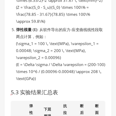
\times (6.35/2)^2 \approx 31.67 \, \text{mm}^2)
(Z = \frac{S_0 - S_u}{S_0} \times 100\% =
\frac{78.85 - 31.67}{78.85} \times 100\%
\approx 59.8\%)
弹性模量 (E)
: 从软件导出的应力-应变曲线线性段取
两点计算，例如：
(\sigma_1 = 100 \, \text{MPa}, \varepsilon_1 =
0.00048; \sigma_2 = 200 \, \text{MPa},
\varepsilon_2 = 0.00096)
(E = \Delta \sigma / \Delta \varepsilon = (200-100)
\times 10^6 / (0.00096-0.00048) \approx 208 \,
\text{GPa})
5.3 实验结果汇总表
弹
抗
断
断
下屈
性
拉
后
面
服强