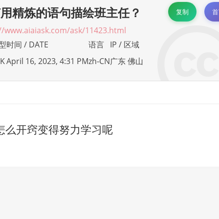
何用精炼的语句描绘班主任？
复制
首
://www.aiaiask.com/ask/11423.html
模型
时间 / DATE
语言
IP / 区域
EK
April 16, 2023, 4:31 PM
zh-CN
广东 佛山
怎么开窍变得努力学习呢