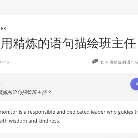
TEK
何用精炼的语句描绘班主任
4-16
如何用精炼的语句
：
精炼的语句描绘班主任？
monitor is a responsible and dedicated leader who guides t
with wisdom and kindness.