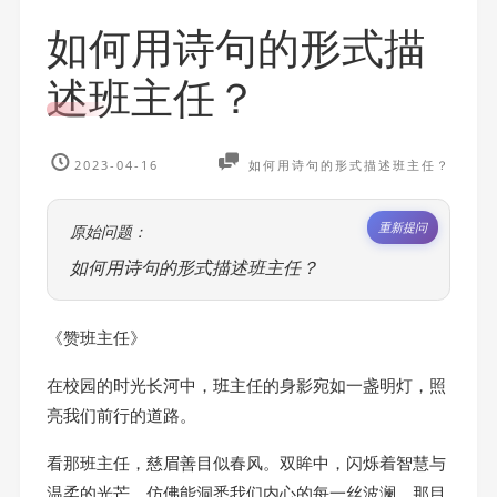
如何用诗句的形式描
述班主任？
2023-04-16
如何用诗句的形式描述班主任？
重新提问
原始问题：
如何用诗句的形式描述班主任？
《赞班主任》
在校园的时光长河中，班主任的身影宛如一盏明灯，照
亮我们前行的道路。
看那班主任，慈眉善目似春风。双眸中，闪烁着智慧与
温柔的光芒，仿佛能洞悉我们内心的每一丝波澜。那目