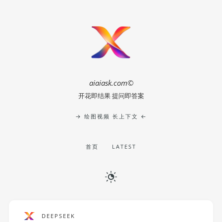
aiaiask.com©
开花即结果 提问即答案
→ 绘图视频 长上下文 ←
首页
LATEST
DEEPSEEK