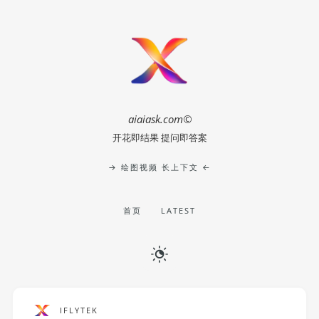
aiaiask.com©
开花即结果 提问即答案
→ 绘图视频 长上下文 ←
首页
LATEST
IFLYTEK